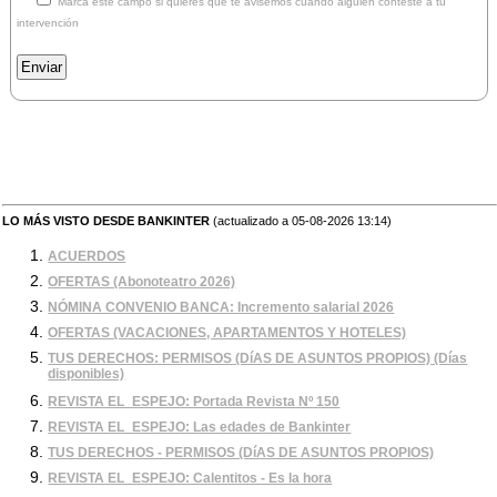
Marca este campo si quieres que te avisemos cuando alguien conteste a tu
intervención
LO MÁS VISTO DESDE BANKINTER
(actualizado a 05-08-2026 13:14)
ACUERDOS
OFERTAS (Abonoteatro 2026)
NÓMINA CONVENIO BANCA: Incremento salarial 2026
OFERTAS (VACACIONES, APARTAMENTOS Y HOTELES)
TUS DERECHOS: PERMISOS (DíAS DE ASUNTOS PROPIOS) (Días
disponibles)
REVISTA EL_ESPEJO: Portada Revista Nº 150
REVISTA EL_ESPEJO: Las edades de Bankinter
TUS DERECHOS - PERMISOS (DíAS DE ASUNTOS PROPIOS)
REVISTA EL_ESPEJO: Calentitos - Es la hora