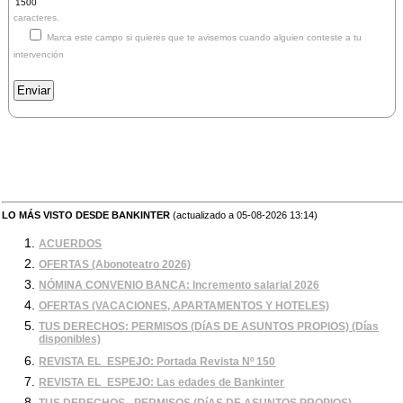
caracteres.
Marca este campo si quieres que te avisemos cuando alguien conteste a tu
intervención
LO MÁS VISTO DESDE BANKINTER
(actualizado a 05-08-2026 13:14)
ACUERDOS
OFERTAS (Abonoteatro 2026)
NÓMINA CONVENIO BANCA: Incremento salarial 2026
OFERTAS (VACACIONES, APARTAMENTOS Y HOTELES)
TUS DERECHOS: PERMISOS (DíAS DE ASUNTOS PROPIOS) (Días
disponibles)
REVISTA EL_ESPEJO: Portada Revista Nº 150
REVISTA EL_ESPEJO: Las edades de Bankinter
TUS DERECHOS - PERMISOS (DíAS DE ASUNTOS PROPIOS)