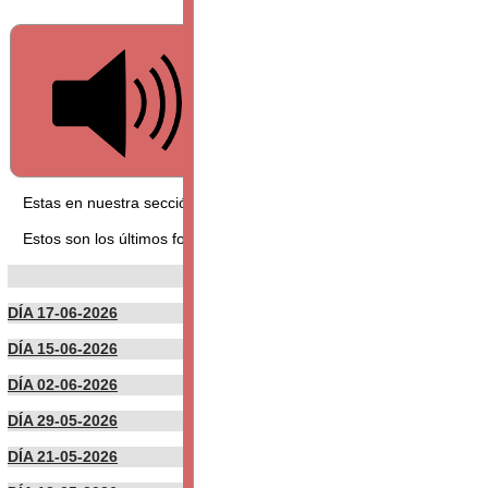
SECCIÓN FORO
Estas en nuestra sección FORO, puedes leer los foros aquí presen
Estos son los últimos foros publicados por nuestros usuarios:
DÍA 17-06-2026
DÍA 15-06-2026
DÍA 02-06-2026
DÍA 29-05-2026
DÍA 21-05-2026