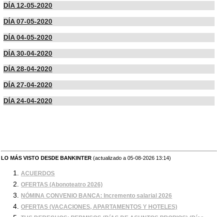
DÍA 12-05-2020
DÍA 07-05-2020
DÍA 04-05-2020
DÍA 30-04-2020
DÍA 28-04-2020
DÍA 27-04-2020
DÍA 24-04-2020
LO MÁS VISTO DESDE BANKINTER
(actualizado a 05-08-2026 13:14)
ACUERDOS
OFERTAS (Abonoteatro 2026)
NÓMINA CONVENIO BANCA: Incremento salarial 2026
OFERTAS (VACACIONES, APARTAMENTOS Y HOTELES)