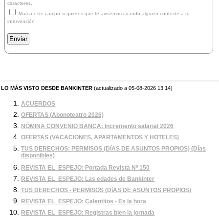
caracteres.
Marca este campo si quieres que te avisemos cuando alguien conteste a tu
intervención
LO MÁS VISTO DESDE BANKINTER
(actualizado a 05-08-2026 13:14)
ACUERDOS
OFERTAS (Abonoteatro 2026)
NÓMINA CONVENIO BANCA: Incremento salarial 2026
OFERTAS (VACACIONES, APARTAMENTOS Y HOTELES)
TUS DERECHOS: PERMISOS (DíAS DE ASUNTOS PROPIOS) (Días
disponibles)
REVISTA EL_ESPEJO: Portada Revista Nº 150
REVISTA EL_ESPEJO: Las edades de Bankinter
TUS DERECHOS - PERMISOS (DíAS DE ASUNTOS PROPIOS)
REVISTA EL_ESPEJO: Calentitos - Es la hora
REVISTA EL_ESPEJO: Registras bien la jornada