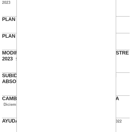
2023
PLAN IGUALDAD BKTEL 2020
Noviembre 2023
PLAN IGUALDAD BKGS 2020
Noviembre 2023
MODIFICACIÓN REGLAS BONUS PRIMER SEMESTRE
2023
Septiembre 2023
SUBIDA DEL 4,5% PARA TODO EL GRUPO Y SIN
ABSORBER
Diciembre 2022
CAMBIO TIPO VARIABLE A FIJO EN MULTIDIVISA
Diciembre 2022
AYUDA ALIMENTARIA TRES CANTOS
Noviembre 2022