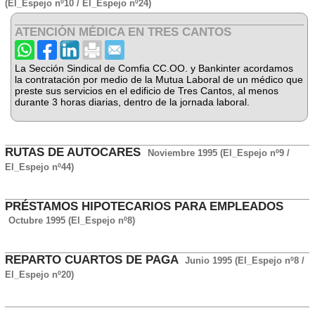
(El_Espejo nº10 / El_Espejo nº24)
ATENCIÓN MÉDICA EN TRES CANTOS
La Sección Sindical de Comfia CC.OO. y Bankinter acordamos
la contratación por medio de la Mutua Laboral de un médico que
preste sus servicios en el edificio de Tres Cantos, al menos
durante 3 horas diarias, dentro de la jornada laboral.
RUTAS DE AUTOCARES
Noviembre 1995 (El_Espejo nº9 /
El_Espejo nº44)
PRÉSTAMOS HIPOTECARIOS PARA EMPLEADOS
Octubre 1995 (El_Espejo nº8)
REPARTO CUARTOS DE PAGA
Junio 1995 (El_Espejo nº8 /
El_Espejo nº20)