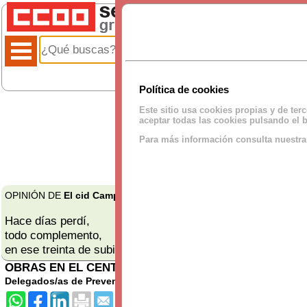
Política de cookies
Este sitio usa cookies propias y de ter
aceptar todas las cookies pulsando el b
Para más información consulta nuestr
OPINIÓN DE
El cid Campeador
para BKCLIMA:
Hace días perdí,
todo complemento,
en ese treinta de subida...
...(leer más)
OBRAS EN EL CENTRO DE TRABAJO
Delegados/as de Prevención
12/Junio/2026