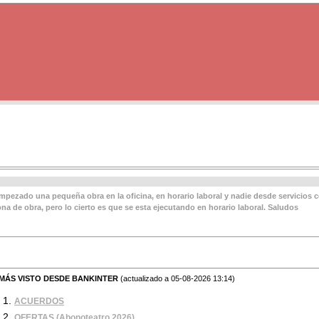
ezado una pequeña obra en la oficina, en horario laboral y nadie desde servicios c
ona de obra, pero lo cierto es que se esta ejecutando en horario laboral. Saludos
MÁS VISTO DESDE BANKINTER
(actualizado a 05-08-2026 13:14)
ACUERDOS
OFERTAS (Abonoteatro 2026)