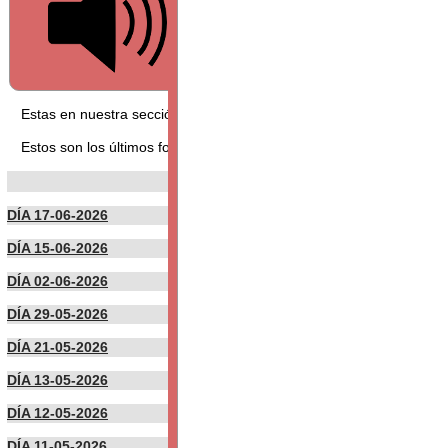
Estas en nuestra sección FORO, puedes leer los foros aquí presen
Estos son los últimos foros publicados por nuestros usuarios:
DÍA 17-06-2026
DÍA 15-06-2026
DÍA 02-06-2026
DÍA 29-05-2026
DÍA 21-05-2026
DÍA 13-05-2026
DÍA 12-05-2026
DÍA 11-05-2026