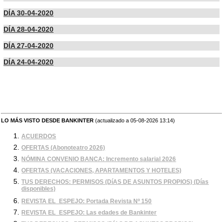
DÍA 30-04-2020
DÍA 28-04-2020
DÍA 27-04-2020
DÍA 24-04-2020
LO MÁS VISTO DESDE BANKINTER
(actualizado a 05-08-2026 13:14)
ACUERDOS
OFERTAS (Abonoteatro 2026)
NÓMINA CONVENIO BANCA: Incremento salarial 2026
OFERTAS (VACACIONES, APARTAMENTOS Y HOTELES)
TUS DERECHOS: PERMISOS (DíAS DE ASUNTOS PROPIOS) (Días
disponibles)
REVISTA EL_ESPEJO: Portada Revista Nº 150
REVISTA EL_ESPEJO: Las edades de Bankinter