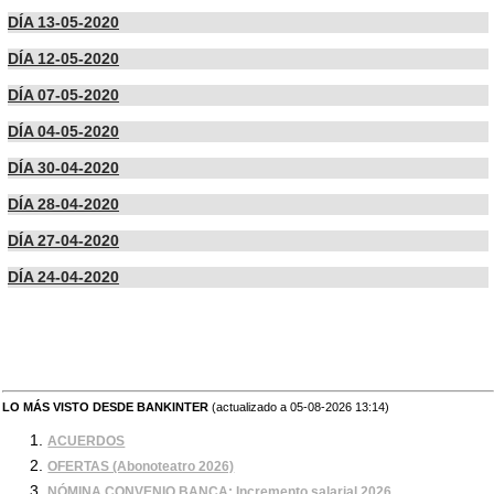
DÍA 13-05-2020
DÍA 12-05-2020
DÍA 07-05-2020
DÍA 04-05-2020
DÍA 30-04-2020
DÍA 28-04-2020
DÍA 27-04-2020
DÍA 24-04-2020
LO MÁS VISTO DESDE BANKINTER
(actualizado a 05-08-2026 13:14)
ACUERDOS
OFERTAS (Abonoteatro 2026)
NÓMINA CONVENIO BANCA: Incremento salarial 2026