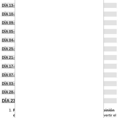
DÍA 13-05-2022
DÍA 10-05-2022
DÍA 09-05-2022
DÍA 05-04-2022
DÍA 04-04-2022
DÍA 25-03-2022
DÍA 21-03-2022
DÍA 17-03-2022
DÍA 07-03-2022
DÍA 03-03-2022
DÍA 28-02-2022
DÍA 23-02-2022
PRINCIPALES EJES DE LA REFORMA LABORAL (opinión
de Neuromancer)
En ningún momento se habló de revertir el