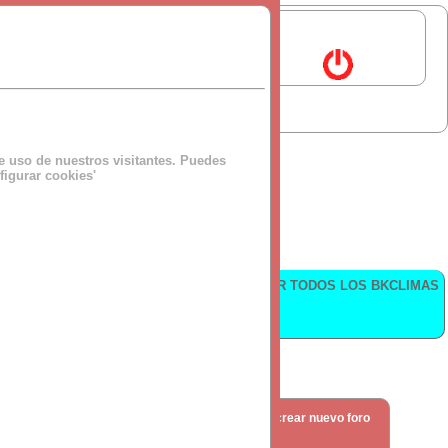
de uso de nuestros visitantes. Puedes
figurar cookies'
VER TODOS LOS BKCLIMAS
trabajar.
crear nuevo foro