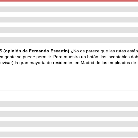
opinión de Fernando Escartín)
¿No os parece que las rutas están
ca gente se puede permitir. Para muestra un botón: las incontables do
revisar) la gran mayoría de residentes en Madrid de los empleados de Tr