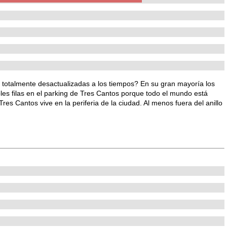
 totalmente desactualizadas a los tiempos? En su gran mayoría los
bles filas en el parking de Tres Cantos porque todo el mundo está
es Cantos vive en la periferia de la ciudad. Al menos fuera del anillo