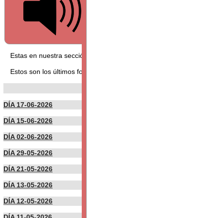
Estas en nuestra sección FORO, puedes leer los foros aquí presen
Estos son los últimos foros publicados por nuestros usuarios:
DÍA 17-06-2026
DÍA 15-06-2026
DÍA 02-06-2026
DÍA 29-05-2026
DÍA 21-05-2026
DÍA 13-05-2026
DÍA 12-05-2026
DÍA 11-05-2026