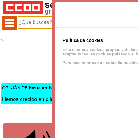
Política de cookies
Este sitio usa cookies propias y de ter
aceptar todas las cookies pulsando el b
Para más información consulta nuestr
OPINIÓN DE
Hasta arriba
para BKCLIMA:
Hemos crecido en clientes y no en personal. Vivimos perpet
SECCIÓN FORO