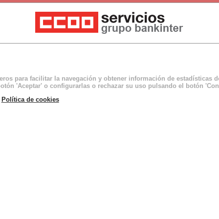
ceros para facilitar la navegación y obtener información de estadísticas 
otón 'Aceptar' o configurarlas o rechazar su uso pulsando el botón 'Con
a
Política de cookies
uamente sobrecargados de trabajo. Se pierde la ilusión por 