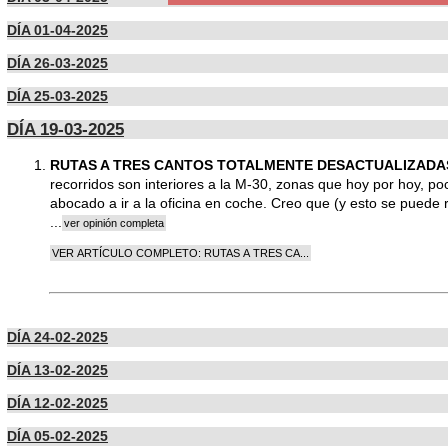
DÍA 01-04-2025
DÍA 26-03-2025
DÍA 25-03-2025
DÍA 19-03-2025
RUTAS A TRES CANTOS TOTALMENTE DESACTUALIZADAS (
recorridos son interiores a la M-30, zonas que hoy por hoy, po
abocado a ir a la oficina en coche. Creo que (y esto se puede 
...
DÍA 24-02-2025
DÍA 13-02-2025
DÍA 12-02-2025
DÍA 05-02-2025