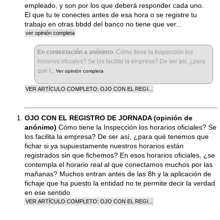
empleado, y son por los que deberá responder cada uno.
El que tu te conectes antes de esa hora o se registre tu
trabajo en otras bbdd del banco no tiene que ver...
En contestación a anónimo
:
Cómo tiene la Inspección los
horarios oficiales? Se los facilita la empresa? De ser así, ¿para
qué t...
OJO CON EL REGISTRO DE JORNADA (opinión de
anónimo)
Cómo tiene la Inspección los horarios oficiales? Se
los facilita la empresa? De ser así, ¿para qué tenemos que
fichar si ya supuestamente nuestros horarios están
registrados sin que fichemos? En esos horarios oficiales, ¿se
contempla el horario real al que conectamos muchos por las
mañanas? Muchos entran antes de las 8h y la aplicación de
fichaje que ha puesto la entidad no te permite decir la verdad
en ese sentido