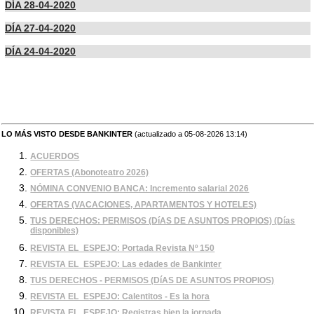
DÍA 28-04-2020
DÍA 27-04-2020
DÍA 24-04-2020
LO MÁS VISTO DESDE BANKINTER
(actualizado a 05-08-2026 13:14)
ACUERDOS
OFERTAS (Abonoteatro 2026)
NÓMINA CONVENIO BANCA: Incremento salarial 2026
OFERTAS (VACACIONES, APARTAMENTOS Y HOTELES)
TUS DERECHOS: PERMISOS (DíAS DE ASUNTOS PROPIOS) (Días
disponibles)
REVISTA EL_ESPEJO: Portada Revista Nº 150
REVISTA EL_ESPEJO: Las edades de Bankinter
TUS DERECHOS - PERMISOS (DíAS DE ASUNTOS PROPIOS)
REVISTA EL_ESPEJO: Calentitos - Es la hora
REVISTA EL_ESPEJO: Registras bien la jornada