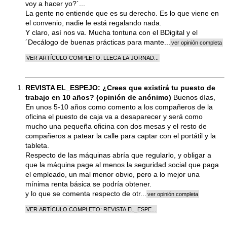
voy a hacer yo?´...
La gente no entiende que es su derecho. Es lo que viene en
el convenio, nadie le está regalando nada.
Y claro, así nos va. Mucha tontuna con el BDigital y el
´Decálogo de buenas prácticas para mante...
REVISTA EL_ESPEJO: ¿Crees que existirá tu puesto de
trabajo en 10 años? (opinión de anónimo)
Buenos días,
En unos 5-10 años como comento a los compañeros de la
oficina el puesto de caja va a desaparecer y será como
mucho una pequeña oficina con dos mesas y el resto de
compañeros a patear la calle para captar con el portátil y la
tableta.
Respecto de las máquinas abría que regularlo, y obligar a
que la máquina page al menos la seguridad social que paga
el empleado, un mal menor obvio, pero a lo mejor una
mínima renta básica se podría obtener.
y lo que se comenta respecto de otr...